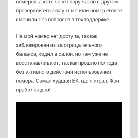
номеров, а хотя через пару часов с другом
проверили его аккаунт меняли номер еговсё
сменили без вопросов в техподдержке.
На мой номер нет доступа, так как
заблокирован из-за отрицательного
баланса, ходил в салон, но там уже не
восстанавливают, так как прошло полгода
без активного действия использования
номера. Самая худшая БК, где я играл. Фон
пробилно дно!