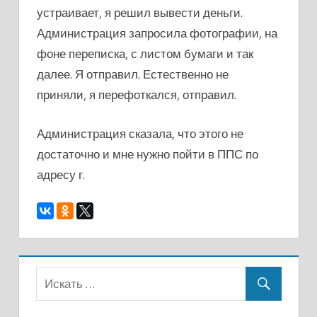
устраивает, я решил вывести деньги.
Администрация запросила фотографии, на
фоне переписка, с листом бумаги и так
далее. Я отправил. Естественно не
приняли, я перефоткался, отправил.
Администрация сказала, что этого не
достаточно и мне нужно пойти в ППС по
адресу г.