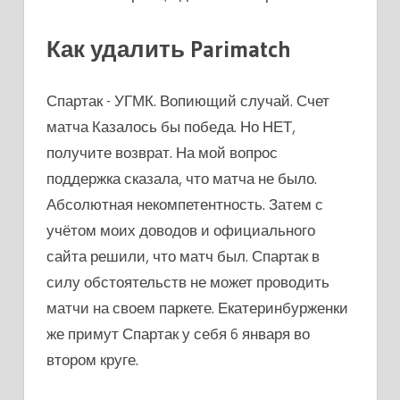
Как удалить Parimatch
Спартак - УГМК. Вопиющий случай. Счет
матча Казалось бы победа. Но НЕТ,
получите возврат. На мой вопрос
поддержка сказала, что матча не было.
Абсолютная некомпетентность. Затем с
учётом моих доводов и официального
сайта решили, что матч был. Спартак в
силу обстоятельств не может проводить
матчи на своем паркете. Екатеринбурженки
же примут Спартак у себя 6 января во
втором круге.