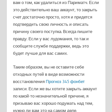
вам о том, как удалиться из Париматч. Если
это действительно ваш аккаунт, то закрыть
счет достаточно просто, хотя и придется
подтвердить свою личность и описать
причину своего поступка. Всегда пишите
правду. Если у вас лудомания, то так и
сообщите службе поддержки, ведь это
будет лучше для вас самих.
Таким образом, вы не оставите себе
отходных путей в виде возможности
восстановления
Прогноз 345 фонбет
записи. Если же вы хотите закрыть аккаунт
по какой-то незначительной причине, я
призываю вас хорошо подумать над тем,
нужно ли вам это на самом деле.