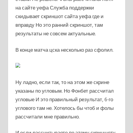
на сайте уефа Служба поддержки
скидывает скриншот сайта уефа где и
вправду Но это ранний скриншот, там
результаты не совсем актуальные.
В конце матча цска несколько раз сфолил.
Ну ладно, если так, то на этом же скрине
указаны по угловым. Но Фонбет рассчитал
угловые И это правильный результат, 6-го
углового там не. Хотелось бы чтоб и фолы
рассчитали мне правильно.
И если рассчитываете по этому скриншоту,