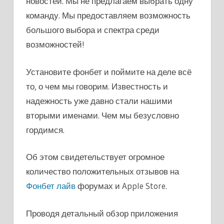
новостей. Мы не предлагаем выбрать одну
команду. Мы предоставляем возможность
большого выбора и спектра среди
возможностей!
Установите фонбет и поймите на деле всё
то, о чем мы говорим. Известность и
надежность уже давно стали нашими
вторыми именами. Чем мы безусловно
гордимся.
Об этом свидетельствует огромное
количество положительных отзывов на
Фонбет лайв
форумах и Apple Store.
Проводя детальный обзор приложения