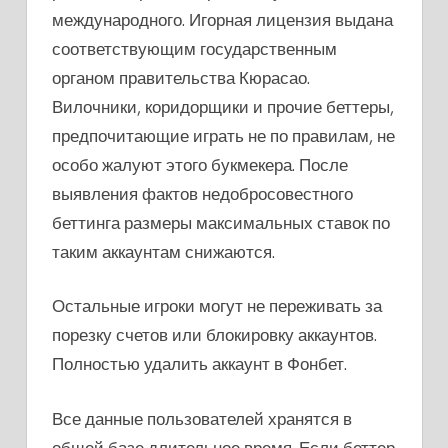
международного. Игорная лицензия выдана
соответствующим государственным
органом правительства Кюрасао.
Вилочники, коридорщики и прочие беттеры,
предпочитающие играть не по правилам, не
особо жалуют этого букмекера. После
выявления фактов недобросовестного
беттинга размеры максимальных ставок по
таким аккаунтам снижаются.
Остальные игроки могут не переживать за
порезку счетов или блокировку аккаунтов.
Полностью удалить аккаунт в Фонбет.
Все данные пользователей хранятся в
общей базе длительное время. Если беттер