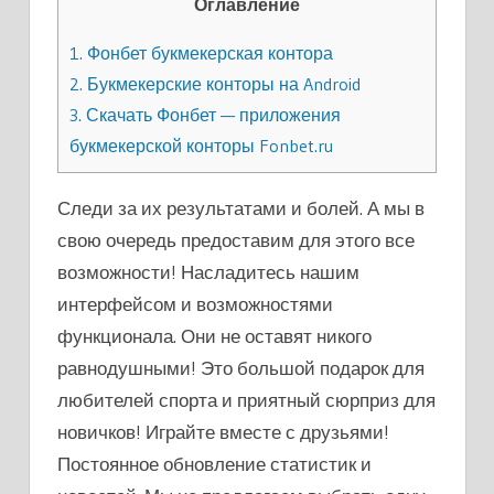
Оглавление
1.
Фонбет букмекерская контора
2.
Букмекерские конторы на Android
3.
Скачать Фонбет — приложения
букмекерской конторы Fonbet.ru
Следи за их результатами и болей. А мы в
свою очередь предоставим для этого все
возможности! Насладитесь нашим
интерфейсом и возможностями
функционала. Они не оставят никого
равнодушными! Это большой подарок для
любителей спорта и приятный сюрприз для
новичков! Играйте вместе с друзьями!
Постоянное обновление статистик и