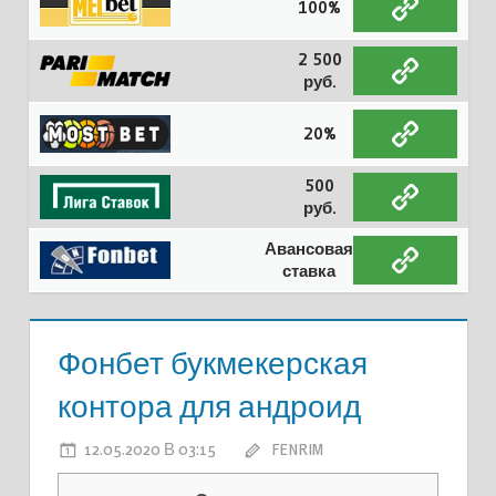
100%
2 500
руб.
20%
500
руб.
Авансовая
ставка
Фонбет букмекерская
контора для андроид
12.05.2020 В 03:15
FENRIM