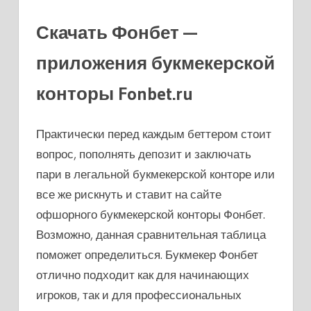
Скачать Фонбет —
приложения букмекерской
конторы Fonbet.ru
Практически перед каждым беттером стоит
вопрос, пополнять депозит и заключать
пари в легальной букмекерской конторе или
все же рискнуть и ставит на сайте
офшорного букмекерской конторы Фонбет.
Возможно, данная сравнительная таблица
поможет определиться. Букмекер Фонбет
отлично подходит как для начинающих
игроков, так и для профессиональных