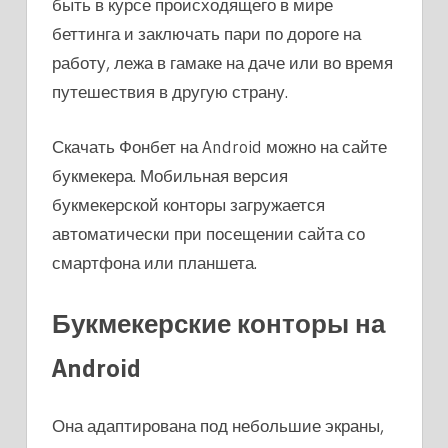
быть в курсе происходящего в мире
беттинга и заключать пари по дороге на
работу, лежа в гамаке на даче или во время
путешествия в другую страну.
Скачать Фонбет на Android можно на сайте
букмекера. Мобильная версия
букмекерской конторы загружается
автоматически при посещении сайта со
смартфона или планшета.
Букмекерские конторы на
Android
Она адаптирована под небольшие экраны,