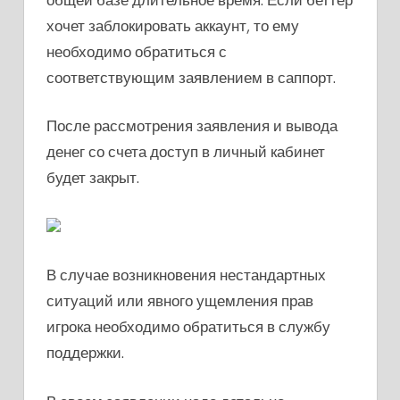
хочет заблокировать аккаунт, то ему
необходимо обратиться с
соответствующим заявлением в саппорт.
После рассмотрения заявления и вывода
денег со счета доступ в личный кабинет
будет закрыт.
В случае возникновения нестандартных
ситуаций или явного ущемления прав
игрока необходимо обратиться в службу
поддержки.