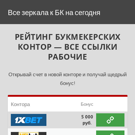
Перейти
Все зеркала к БК на сегодня
к
содержимому
РЕЙТИНГ БУКМЕКЕРСКИХ
КОНТОР — ВСЕ ССЫЛКИ
РАБОЧИЕ
Открывай счет в новой конторе и получай щедрый
бонус!
Контора
Бонус
5 000
руб.