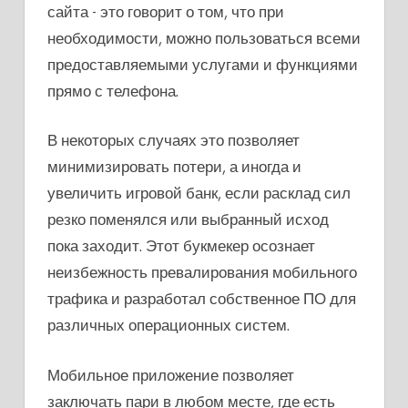
сайта - это говорит о том, что при
необходимости, можно пользоваться всеми
предоставляемыми услугами и функциями
прямо с телефона.
В некоторых случаях это позволяет
минимизировать потери, а иногда и
увеличить игровой банк, если расклад сил
резко поменялся или выбранный исход
пока заходит. Этот букмекер осознает
неизбежность превалирования мобильного
трафика и разработал собственное ПО для
различных операционных систем.
Мобильное приложение позволяет
заключать пари в любом месте, где есть