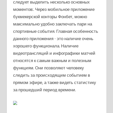
следует выделить несколько основных
моментов:. Через мобильное приложение
букмекерской конторы Фонбет, можно
максимально удобно заключать пари на
спортивные события. Главная особенность
данного приложения - это наличие очень
хорошего функционала. Наличие
видеотрансляций и инфографики матчей
относятся к самым важным и полезным
функциям. Они позволяют человеку
следить за происходящим событием в
прямом эфире, а также видеть статистику
за прошедший период времени.