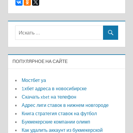
ПОПУЛЯРНОЕ НА САЙТЕ
Мостбет уа
1хбет адреса в новосибирске
Скачать xbet на телефон
Адрес лиги ставок в нижнем новгороде
Книга стратегия ставок на футбол
Букмекерские компании олимп
Как удалить аккаунт из букмекерской