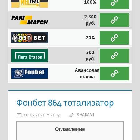
100%
2 500
руб.
20%
500
руб.
Авансовая
ставка
Фонбет 864 тотализатор
10.02.2020 В 20:51
SHAKAMI
Оглавление