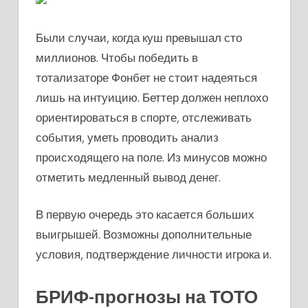
Были случаи, когда куш превышал сто
миллионов. Чтобы победить в
тотализаторе Фонбет не стоит надеяться
лишь на интуицию. Беттер должен неплохо
ориентироваться в спорте, отслеживать
события, уметь проводить анализ
происходящего на поле. Из минусов можно
отметить медленный вывод денег.
В первую очередь это касается больших
выигрышей. Возможны дополнительные
условия, подтверждение личности игрока и.
БРИФ-прогнозы на ТОТО