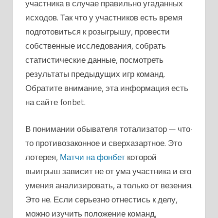
участника в случае правильно угаданных
исходов. Так что у участников есть время
подготовиться к розыгрышу, провести
собственные исследования, собрать
статистические данные, посмотреть
результаты предыдущих игр команд.
Обратите внимание, эта информация есть
на сайте fonbet.
В понимании обывателя тотализатор — что-
то противозаконное и сверхазартное. Это
лотерея,
Матчи на фонбет
которой
выигрыш зависит не от ума участника и его
умения анализировать, а только от везения.
Это не. Если серьезно отнестись к делу,
можно изучить положение команд,