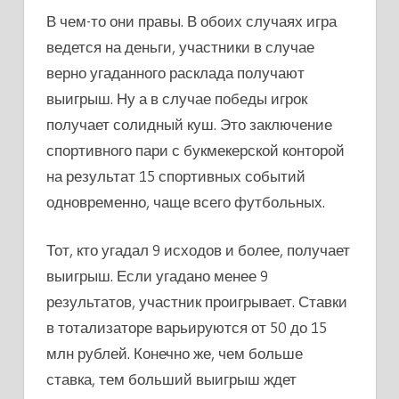
В чем-то они правы. В обоих случаях игра
ведется на деньги, участники в случае
верно угаданного расклада получают
выигрыш. Ну а в случае победы игрок
получает солидный куш. Это заключение
спортивного пари с букмекерской конторой
на результат 15 спортивных событий
одновременно, чаще всего футбольных.
Тот, кто угадал 9 исходов и более, получает
выигрыш. Если угадано менее 9
результатов, участник проигрывает. Ставки
в тотализаторе варьируются от 50 до 15
млн рублей. Конечно же, чем больше
ставка, тем больший выигрыш ждет