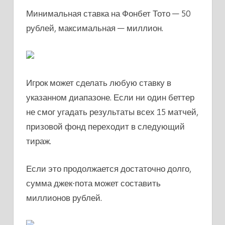
Минимальная ставка на Фонбет Тото — 50
рублей, максимальная — миллион.
Игрок может сделать любую ставку в
указанном диапазоне. Если ни один беттер
не смог угадать результаты всех 15 матчей,
призовой фонд переходит в следующий
тираж.
Если это продолжается достаточно долго,
сумма джек-пота может составить
миллионов рублей.