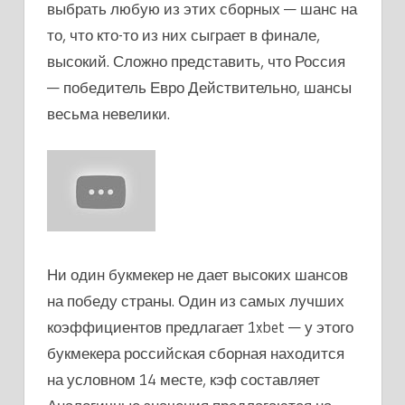
выбрать любую из этих сборных — шанс на
то, что кто-то из них сыграет в финале,
высокий. Сложно представить, что Россия
— победитель Евро Действительно, шансы
весьма невелики.
Ни один букмекер не дает высоких шансов
на победу страны. Один из самых лучших
коэффициентов предлагает 1xbet — у этого
букмекера российская сборная находится
на условном 14 месте, кэф составляет