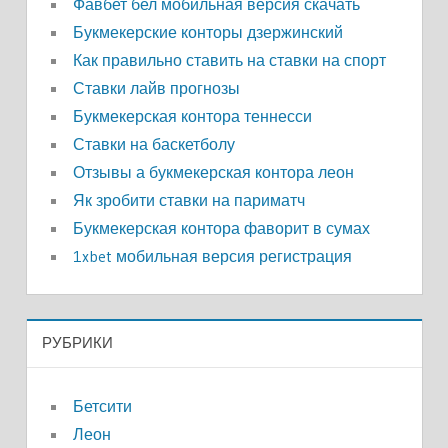
Фавбет бел мобильная версия скачать
Букмекерские конторы дзержинский
Как правильно ставить на ставки на спорт
Ставки лайв прогнозы
Букмекерская контора теннесси
Ставки на баскетболу
Отзывы а букмекерская контора леон
Як зробити ставки на париматч
Букмекерская контора фаворит в сумах
1xbet мобильная версия регистрация
РУБРИКИ
Бетсити
Леон