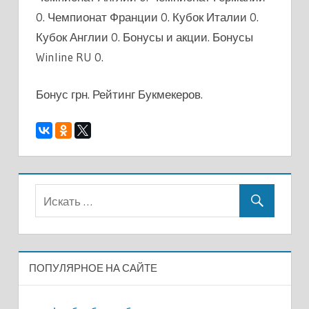
0. Чемпионат Франции 0. Кубок Италии 0.
Кубок Англии 0. Бонусы и акции. Бонусы
Winline RU 0.
Бонус грн. Рейтинг Букмекеров.
ПОПУЛЯРНОЕ НА САЙТЕ