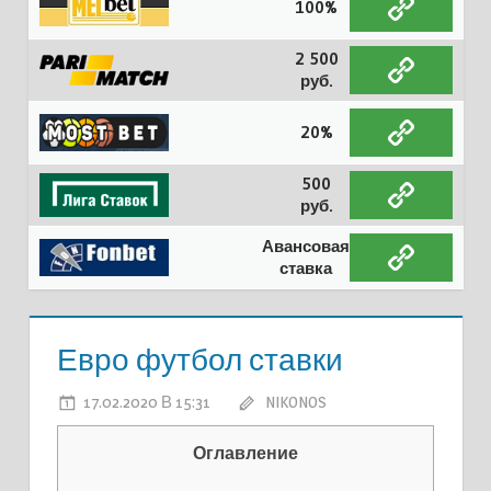
100%
2 500
руб.
20%
500
руб.
Авансовая
ставка
Евро футбол ставки
17.02.2020 В 15:31
NIKONOS
Оглавление