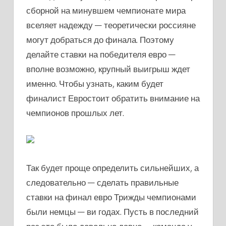
сборной на минувшем чемпионате мира
вселяет надежду — теоретически россияне
могут добраться до финала. Поэтому
делайте ставки на победителя евро —
вполне возможно, крупный выигрыш ждет
именно. Чтобы узнать, каким будет
финалист Евростоит обратить внимание на
чемпионов прошлых лет.
Так будет проще определить сильнейших, а
следовательно — сделать правильные
ставки на финал евро Трижды чемпионами
были немцы — ви годах. Пусть в последний