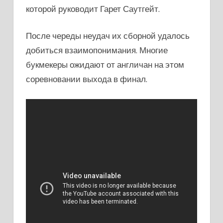
которой руководит Гарет Саутгейт.
После череды неудач их сборной удалось
добиться взаимопонимания. Многие
букмекеры ожидают от англичан на этом
соревновании выхода в финал.