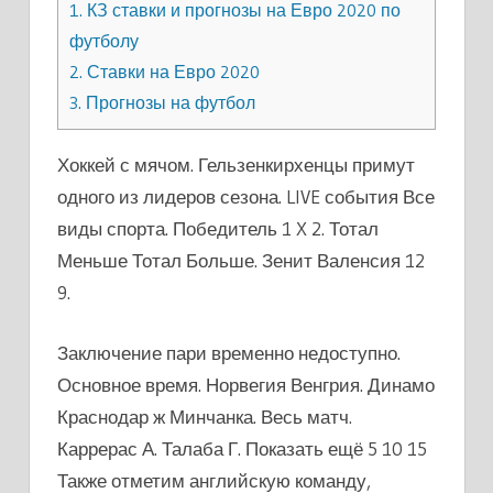
1.
КЗ ставки и прогнозы на Евро 2020 по
футболу
2.
Ставки на Евро 2020
3.
Прогнозы на футбол
Хоккей с мячом. Гельзенкирхенцы примут
одного из лидеров сезона. LIVE события Все
виды спорта. Победитель 1 X 2. Тотал
Меньше Тотал Больше. Зенит Валенсия 12
9.
Заключение пари временно недоступно.
Основное время. Норвегия Венгрия. Динамо
Краснодар ж Минчанка. Весь матч.
Каррерас А. Талаба Г. Показать ещё 5 10 15
Также отметим английскую команду,