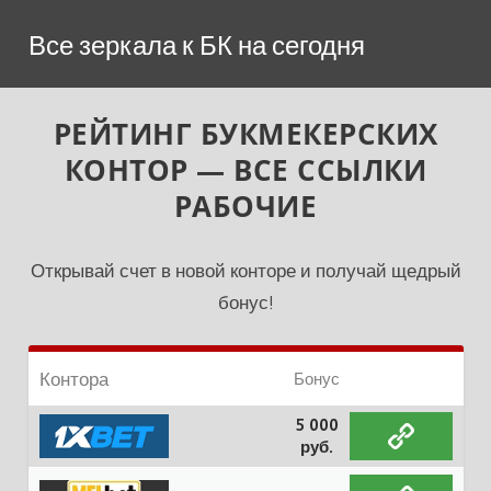
Перейти
Все зеркала к БК на сегодня
к
содержимому
РЕЙТИНГ БУКМЕКЕРСКИХ
КОНТОР — ВСЕ ССЫЛКИ
РАБОЧИЕ
Открывай счет в новой конторе и получай щедрый
бонус!
Контора
Бонус
5 000
руб.