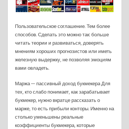
Пользовательское соглашение. Тем более
способов. Сделать это можно так: больше
читать теории и развиваться, доверять
мнениям хороших прогнозистов или иметь
железную выдержку, не позволяя эмоциям
вами овладеть.
Маржа — пассивный доход букмекера Для
тех, кто слабо понимает, как зарабатывает
букмекер, нужно вкратце рассказать о
марже, то есть прибыли конторы. Именно на
столько уменьшены реальные
коэффициенты букмекера, которые