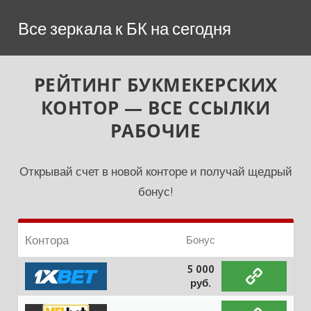
Перейти
Все зеркала к БК на сегодня
к
содержимому
РЕЙТИНГ БУКМЕКЕРСКИХ
КОНТОР — ВСЕ ССЫЛКИ
РАБОЧИЕ
Открывай счет в новой конторе и получай щедрый
бонус!
Контора
Бонус
5 000
руб.