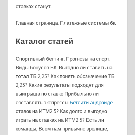
ставках станут.
Главная страница. Платежные системы бк.
Каталог статей
Спортивный беттинг. Прогнозы на спорт.
Виды бонусов БК. Выгодно ли ставить на
тотал ТБ 2,25? Как понять обозначение ТБ
2,25? Какие результаты подходят для
выигрыша по ставке Прибыльно ли
составлять экспрессы
Бетсити андроиде
ставок на ИТМ2 5? Как долго и выгодно
играть на ставках на ИТМ2 5? Есть ли
команды, Всем нам привычно зрелище,