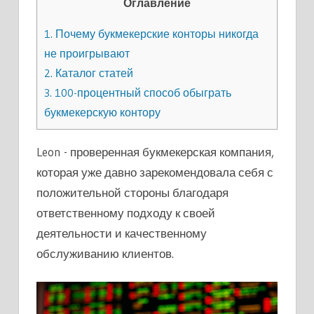
Оглавление
1.
Почему букмекерские конторы никогда
не проигрывают
2.
Каталог статей
3.
100-процентный способ обыграть
букмекерскую контору
Leon - проверенная букмекерская компания,
которая уже давно зарекомендовала себя с
положительной стороны благодаря
ответственному подходу к своей
деятельности и качественному
обслуживанию клиентов.