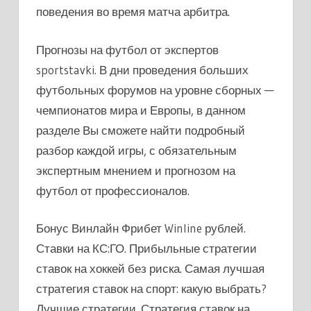
поведения во время матча арбитра.
Прогнозы на футбол от экспертов
sportstavki. В дни проведения больших
футбольных форумов на уровне сборных —
чемпионатов мира и Европы, в данном
разделе Вы сможете найти подробный
разбор каждой игры, с обязательным
экспертным мнением и прогнозом на
футбол от профессионалов.
Бонус Винлайн Фрибет Winline рублей.
Ставки на КС:ГО. Прибыльные стратегии
ставок на хоккей без риска. Самая лучшая
стратегия ставок на спорт: какую выбрать?
Лучшие стратегии. Стратегия ставок на