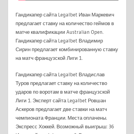
Гандикапер сайта Legalbet Иван Маркевич
предлагает ставку на количество геймов в
матче квалификации Australian Open.
Гандикапер сайта Legalbet Владимир
Сирин предлагает комбинированную ставку
на матч французской Лиги 1.
Гандикапер сайта Legalbet Владислав
Туров предлагает ставку на количество
ударов по воротам в матче французской
Лиги 1. Эксперт сайта Legalbet Ровшан
Аскеров предлагает две ставки на матч
чемпионата Франции. Места оплачены.
Экспресс Хоккей. Возможный выигрыш: 36