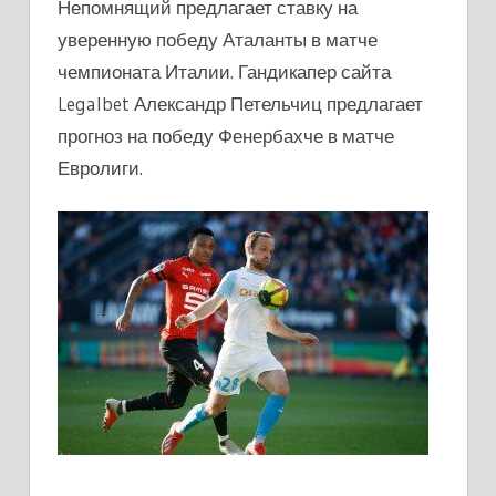
Непомнящий предлагает ставку на
уверенную победу Аталанты в матче
чемпионата Италии. Гандикапер сайта
Legalbet Александр Петельчиц предлагает
прогноз на победу Фенербахче в матче
Евролиги.