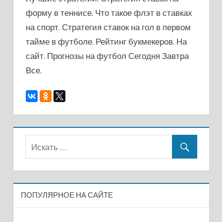
форму в теннисе. Что такое флэт в ставках
на спорт. Стратегия ставок на гол в первом
тайме в футболе. Рейтинг букмекеров. На
сайт. Прогнозы на футбол Сегодня Завтра
Все.
ПОПУЛЯРНОЕ НА САЙТЕ