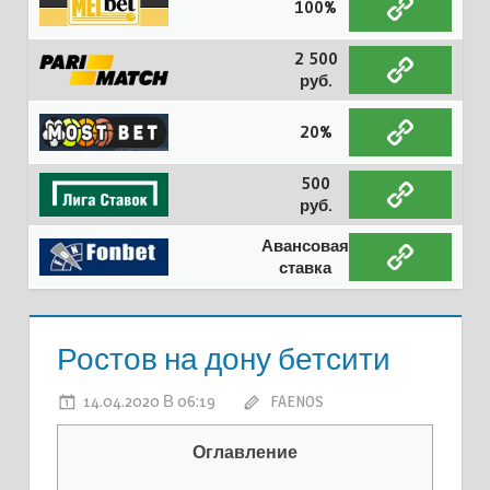
100%
2 500
руб.
20%
500
руб.
Авансовая
ставка
Ростов на дону бетсити
14.04.2020 В 06:19
FAENOS
Оглавление