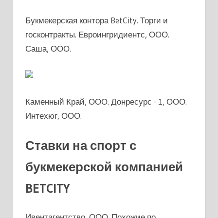
Букмекерская контора BetCity. Торги и
госконтракты. Евроингридиентс, ООО.
Саша, ООО.
Каменный Край, ООО. Донресурс - 1, ООО.
Интехюг, ООО.
Ставки на спорт с
букмекерской компанией
BETCITY
Ивентагентство, ООО. Похожие по