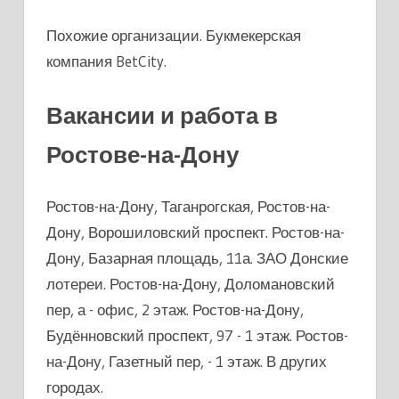
Похожие организации. Букмекерская
компания BetCity.
Вакансии и работа в
Ростове-на-Дону
Ростов-на-Дону, Таганрогская, Ростов-на-
Дону, Ворошиловский проспект. Ростов-на-
Дону, Базарная площадь, 11а. ЗАО Донские
лотереи. Ростов-на-Дону, Доломановский
пер, а - офис, 2 этаж. Ростов-на-Дону,
Будённовский проспект, 97 - 1 этаж. Ростов-
на-Дону, Газетный пер, - 1 этаж. В других
городах.