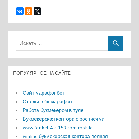
ПОПУЛЯРНОЕ НА САЙТЕ
Сайт марафонбет
Ставки в бк марафон
Работа букмекером в туле
Букмекерская контора с росписями
Www fonbet 4 d 153 com mobile
Winline букмекерская контора полная