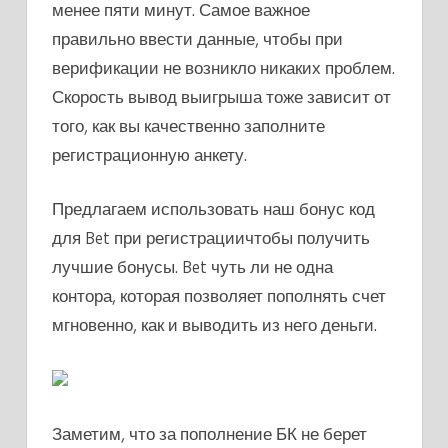
менее пяти минут. Самое важное
правильно ввести данные, чтобы при
верификации не возникло никаких проблем.
Скорость вывод выигрыша тоже зависит от
того, как вы качественно заполните
регистрационную анкету.
Предлагаем использовать наш бонус код
для Bet при регистрациичтобы получить
лучшие бонусы. Bet чуть ли не одна
контора, которая позволяет пополнять счет
мгновенно, как и выводить из него деньги.
Заметим, что за пополнение БК не берет