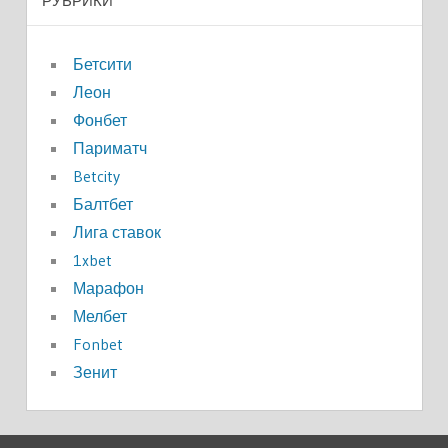
РУБРИКИ
Бетсити
Леон
Фонбет
Париматч
Betcity
Балтбет
Лига ставок
1xbet
Марафон
Мелбет
Fonbet
Зенит