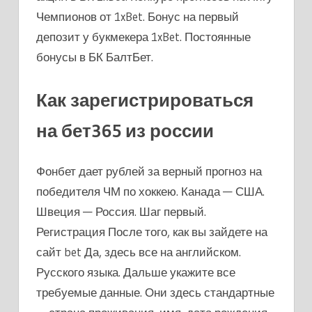
Чемпионов от 1xBet. Бонус на первый
депозит у букмекера 1xBet. Постоянные
бонусы в БК БалтБет.
Как зарегистрироваться
на бет365 из россии
Фонбет дает рублей за верный прогноз на
победителя ЧМ по хоккею. Канада — США.
Швеция — Россия. Шаг первый.
Регистрация После того, как вы зайдете на
сайт bet Да, здесь все на английском.
Русского языка. Дальше укажите все
требуемые данные. Они здесь стандартные