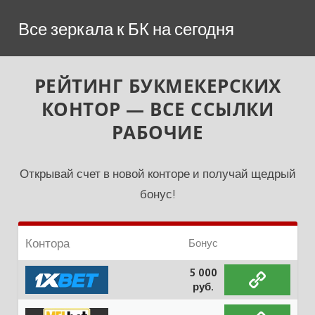
Перейти
Все зеркала к БК на сегодня
к
содержимому
РЕЙТИНГ БУКМЕКЕРСКИХ
КОНТОР — ВСЕ ССЫЛКИ
РАБОЧИЕ
Открывай счет в новой конторе и получай щедрый
бонус!
Контора
Бонус
5 000
руб.