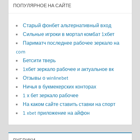
ПОПУЛЯРНОЕ НА САЙТЕ
Старый фонбет альтернативный вход
Сильные игроки в мортал комбат 1хбет
Париматч последнее рабочее зеркало на
com
Бетсити тверь
1хбет зеркало рабочее и актуальное вк
Отзывы о winlinebet
Ничья в букмекерских конторах
1 х бет зеркало рабочее
На каком сайте ставить ставки на спорт
1 xbet приложение на айфон