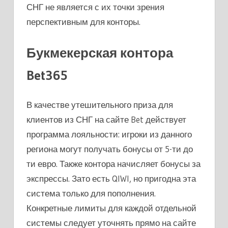
СНГ не является с их точки зрения
перспективным для конторы.
Букмекерская контора
Bet365
В качестве утешительного приза для
клиентов из СНГ на сайте Bet действует
программа лояльности: игроки из данного
региона могут получать бонусы от 5-ти до
ти евро. Также контора начисляет бонусы за
экспрессы. Зато есть QIWI, но пригодна эта
система только для пополнения.
Конкретные лимиты для каждой отдельной
системы следует уточнять прямо на сайте