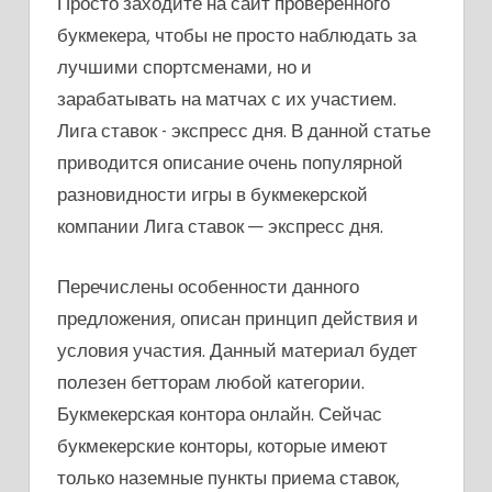
Просто заходите на сайт проверенного
букмекера, чтобы не просто наблюдать за
лучшими спортсменами, но и
зарабатывать на матчах с их участием.
Лига ставок - экспресс дня. В данной статье
приводится описание очень популярной
разновидности игры в букмекерской
компании Лига ставок — экспресс дня.
Перечислены особенности данного
предложения, описан принцип действия и
условия участия. Данный материал будет
полезен бетторам любой категории.
Букмекерская контора онлайн. Сейчас
букмекерские конторы, которые имеют
только наземные пункты приема ставок,