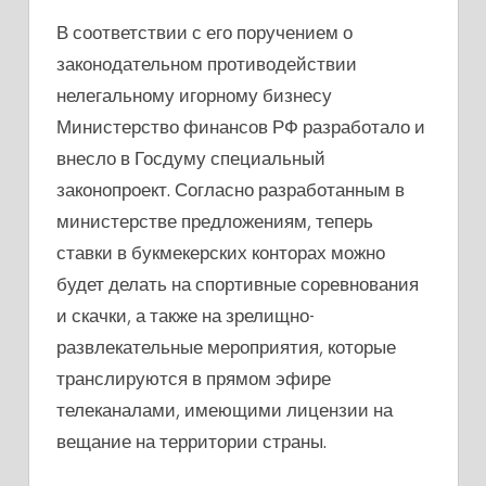
В соответствии с его поручением о
законодательном противодействии
нелегальному игорному бизнесу
Министерство финансов РФ разработало и
внесло в Госдуму специальный
законопроект. Согласно разработанным в
министерстве предложениям, теперь
ставки в букмекерских конторах можно
будет делать на спортивные соревнования
и скачки, а также на зрелищно-
развлекательные мероприятия, которые
транслируются в прямом эфире
телеканалами, имеющими лицензии на
вещание на территории страны.