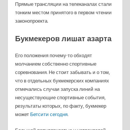
Прямые трансляции на телеканалах стали
тонким местом принятого в первом чтении
законопроекта.
Букмекеров лишат азарта
Его положения почему-то обходят
молчанием собственно спортивные
соревнования. Не стоит забывать и о том,
что в отдельных букмекерских компаниях
отмечались случаи запуска линий на
несуществующие спортивные события,
результаты которых, по факту, букмекер
может
Бетсити сегодня
.