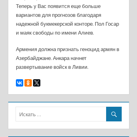
Теперь у Вас появится еще больше
вариантов для прогнозов благодаря
надежной букмекерской конторе. Пол Госар
и маяк свободы по имени Алиев.
Армения должна признать геноцид армян в
Азербайджане. Анкара начнет
развертывание войск в Ливии.