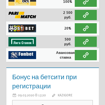
100%
2 500
руб.
20%
500
руб.
Авансовая
ставка
Бонус на бетсити при
регистрации
09.03.2020 В 13:20
KAZIGORE