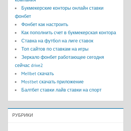
Букмекерские конторы онлайн ставки
фонбет
Фонбет как настроить
Как пополнить счет в букмекерская контора
Ставка на футбол на лиге ставок
Топ сайтов по ставкам на игры
Зеркало фонбет работающее сегодня
сейчас drive2
Mellbet скачать
Mostbet скачать приложение
Балтбет ставки лайв ставки на спорт
РУБРИКИ