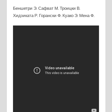
Беншетри Э. Сафват М. Троицки В.
Хидзиката Р. Горански Ф. Куако Э. Мена Ф.