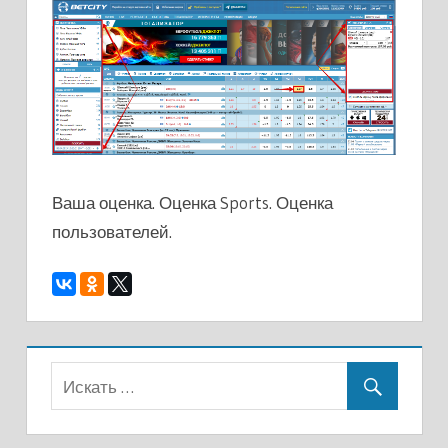
Ваша оценка. Оценка Sports. Оценка
пользователей.