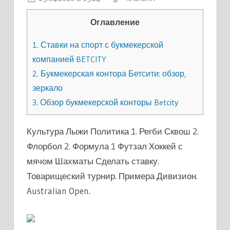
Оглавление
1.
Ставки на спорт с букмекерской
компанией BETCITY
2.
Букмекерская контора Бетсити: обзор,
зеркало
3.
Обзор букмекерской конторы Betcity
Культура Лыжи Политика 1. Регби Сквош 2.
Флорбол 2. Формула 1 Футзал Хоккей с
мячом Шахматы Сделать ставку.
Товарищеский турнир. Примера Дивизион.
Australian Open.