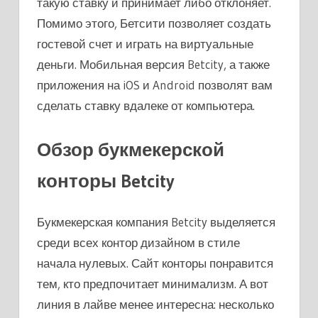
такую ставку и принимает либо отклоняет.
Помимо этого, Бетсити позволяет создать
гостевой счет и играть на виртуальные
деньги. Мобильная версия Betcity, а также
приложения на iOS и Android позволят вам
сделать ставку вдалеке от компьютера.
Обзор букмекерской
конторы Betcity
Букмекерская компания Betcity выделяется
среди всех контор дизайном в стиле
начала нулевых. Сайт конторы понравится
тем, кто предпочитает минимализм. А вот
линия в лайве менее интересна: несколько