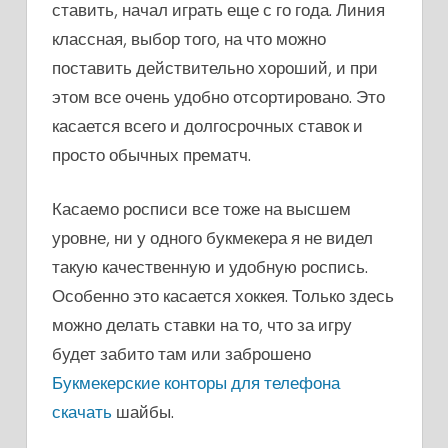
ставить, начал играть еще с го года. Линия
классная, выбор того, на что можно
поставить действительно хороший, и при
этом все очень удобно отсортировано. Это
касается всего и долгосрочных ставок и
просто обычных прематч.
Касаемо росписи все тоже на высшем
уровне, ни у одного букмекера я не видел
такую качественную и удобную роспись.
Особенно это касается хоккея. Только здесь
можно делать ставки на то, что за игру
будет забито там или заброшено
Букмекерские конторы для телефона
скачать
шайбы.