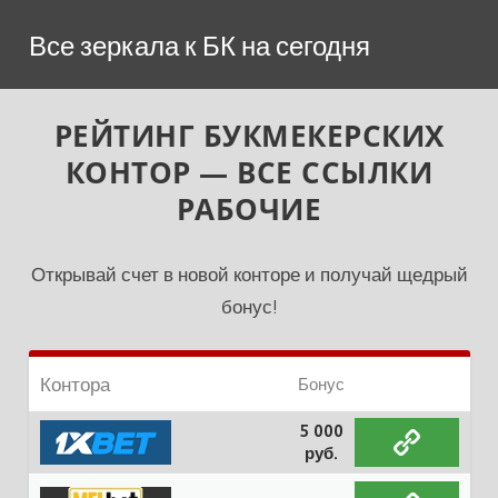
Перейти
Все зеркала к БК на сегодня
к
содержимому
РЕЙТИНГ БУКМЕКЕРСКИХ
КОНТОР — ВСЕ ССЫЛКИ
РАБОЧИЕ
Открывай счет в новой конторе и получай щедрый
бонус!
Контора
Бонус
5 000
руб.