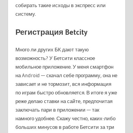
собирать такие исходы в экспресс или
систему.
Регистрация Betcity
Много ли других БК дают такую
возможность? У Бетсити классное
мобильное приложение. У меня смартфон
на Android — скачал себе программу, она не
зависает и не тормозит, вся информация
по играм быстро обновляется. В итоге я уже
реже делаю ставки на сайте, предпочитая
заключать пари в приложении — так
намного удобнее. Скажу честно, каких-либо
больших минусов в работе Бетсити за три