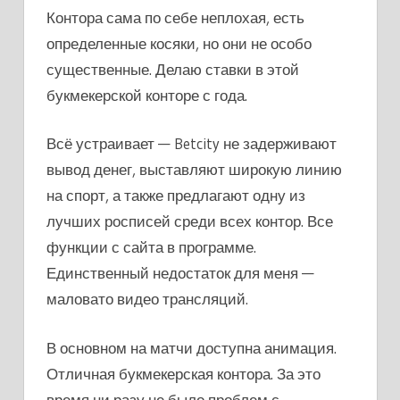
Контора сама по себе неплохая, есть
определенные косяки, но они не особо
существенные. Делаю ставки в этой
букмекерской конторе с года.
Всё устраивает — Betcity не задерживают
вывод денег, выставляют широкую линию
на спорт, а также предлагают одну из
лучших росписей среди всех контор. Все
функции с сайта в программе.
Единственный недостаток для меня —
маловато видео трансляций.
В основном на матчи доступна анимация.
Отличная букмекерская контора. За это
время ни разу не было проблем с