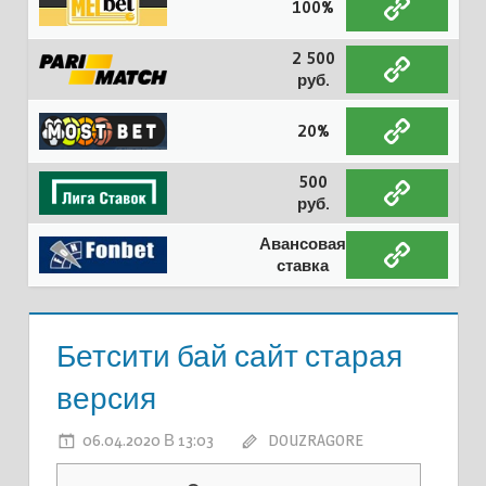
100%
2 500
руб.
20%
500
руб.
Авансовая
ставка
Бетсити бай сайт старая
версия
06.04.2020 В 13:03
DOUZRAGORE