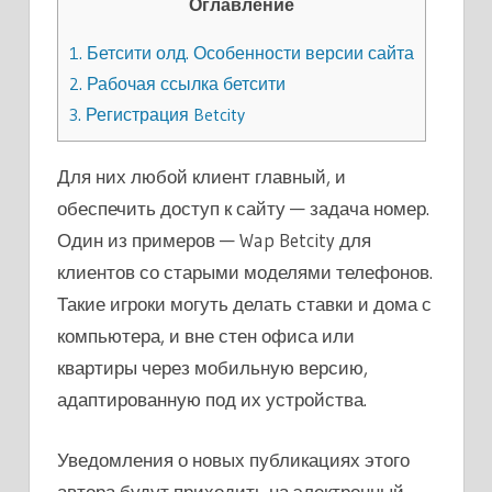
Оглавление
1.
Бетсити олд. Особенности версии сайта
2.
Рабочая ссылка бетсити
3.
Регистрация Betcity
Для них любой клиент главный, и
обеспечить доступ к сайту — задача номер.
Один из примеров — Wap Betcity для
клиентов со старыми моделями телефонов.
Такие игроки могуть делать ставки и дома с
компьютера, и вне стен офиса или
квартиры через мобильную версию,
адаптированную под их устройства.
Уведомления о новых публикациях этого
автора будут приходить на электронный