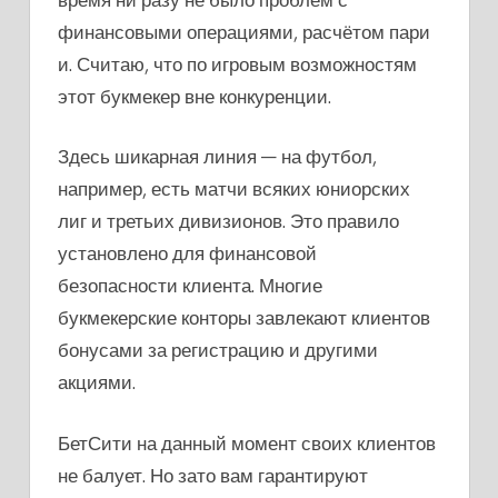
финансовыми операциями, расчётом пари
и. Считаю, что по игровым возможностям
этот букмекер вне конкуренции.
Здесь шикарная линия — на футбол,
например, есть матчи всяких юниорских
лиг и третьих дивизионов. Это правило
установлено для финансовой
безопасности клиента. Многие
букмекерские конторы завлекают клиентов
бонусами за регистрацию и другими
акциями.
БетСити на данный момент своих клиентов
не балует. Но зато вам гарантируют