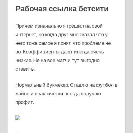
Рабочая ссылка бетсити
Причем изначально я грешил на свой
интернет, но когда друг мне сказал что у
него тоже самое я понял что проблема не
во. Коэффициенты дают иногда очень
низкие. Не на все матчи тут выгодно
ставить.
Нормальный букмекер. Ставлю на футбол в
лайве и практически всегда получаю
профит.