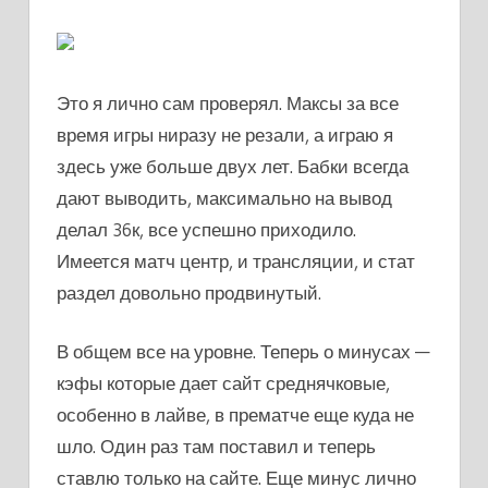
Это я лично сам проверял. Максы за все
время игры ниразу не резали, а играю я
здесь уже больше двух лет. Бабки всегда
дают выводить, максимально на вывод
делал 36к, все успешно приходило.
Имеется матч центр, и трансляции, и стат
раздел довольно продвинутый.
В общем все на уровне. Теперь о минусах —
кэфы которые дает сайт среднячковые,
особенно в лайве, в прематче еще куда не
шло. Один раз там поставил и теперь
ставлю только на сайте. Еще минус лично