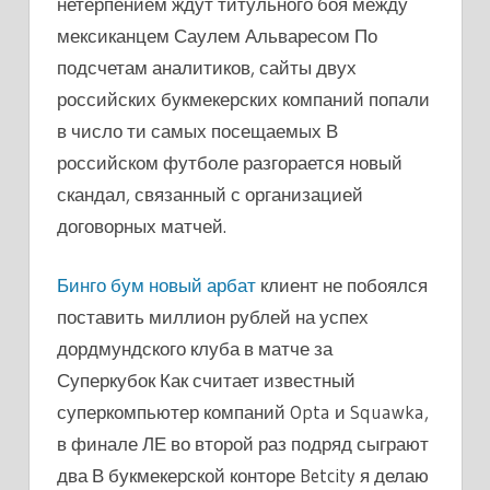
нетерпением ждут титульного боя между
мексиканцем Саулем Альваресом По
подсчетам аналитиков, сайты двух
российских букмекерских компаний попали
в число ти самых посещаемых В
российском футболе разгорается новый
скандал, связанный с организацией
договорных матчей.
Бинго бум новый арбат
клиент не побоялся
поставить миллион рублей на успех
дордмундского клуба в матче за
Суперкубок Как считает известный
суперкомпьютер компаний Opta и Squawka,
в финале ЛЕ во второй раз подряд сыграют
два В букмекерской конторе Betcity я делаю