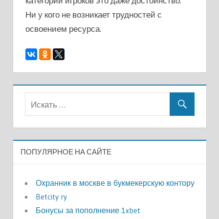
категории игроков это даже достоинство.
Ни у кого не возникает трудностей с
освоением ресурса.
ПОПУЛЯРНОЕ НА САЙТЕ
Охранник в москве в букмекерскую контору
Betcity ry
Бонусы за пополнение 1xbet