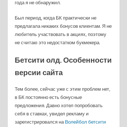
года я не обнаружил.
Был период, когда БК практически не
предлагала никаких бонусов клиентам. Я не
любитель участвовать в акциях, поэтому
не считаю это недостатком букмекера.
Бетсити олд. Особенности
версии сайта
Тем более, сейчас уже с этим проблем нет,
в БК постоянно есть бонусные
предложения. Давно хотел попробовать
себя в ставках, увидел рекламу и
зарегистрировался на
Волейбол бетсити