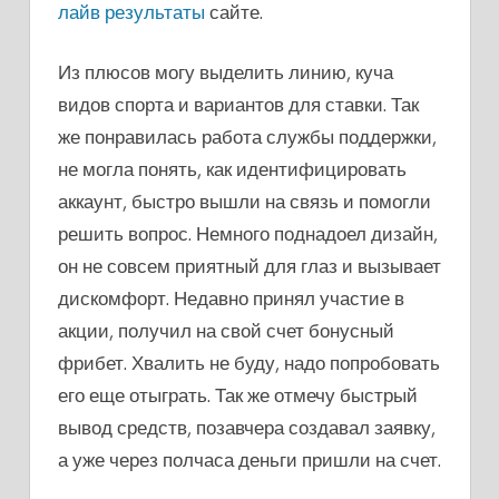
лайв результаты
сайте.
Из плюсов могу выделить линию, куча
видов спорта и вариантов для ставки. Так
же понравилась работа службы поддержки,
не могла понять, как идентифицировать
аккаунт, быстро вышли на связь и помогли
решить вопрос. Немного поднадоел дизайн,
он не совсем приятный для глаз и вызывает
дискомфорт. Недавно принял участие в
акции, получил на свой счет бонусный
фрибет. Хвалить не буду, надо попробовать
его еще отыграть. Так же отмечу быстрый
вывод средств, позавчера создавал заявку,
а уже через полчаса деньги пришли на счет.