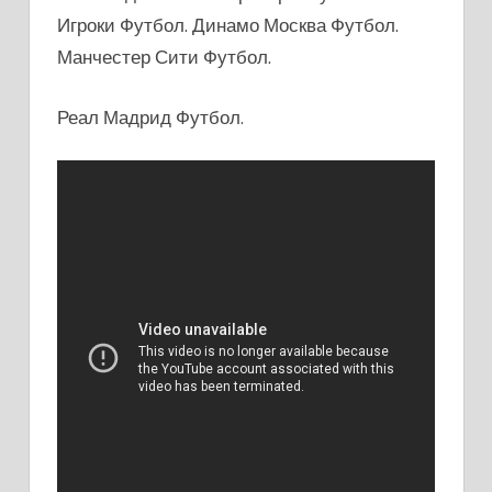
Игроки Футбол. Динамо Москва Футбол.
Манчестер Сити Футбол.
Реал Мадрид Футбол.