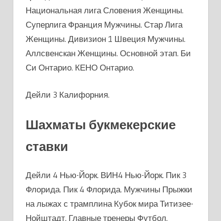
Национальная лига Словения Женщины.
Суперлига Франция Мужчины. Стар Лига
Женщины. Дивизион 1 Швеция Мужчины.
Аллсвенскан Женщины. Основной этап. Би
Си Онтарио. КЕНО Онтарио.
Дейли 3 Калифорния.
Шахматы букмекерские
ставки
Дейли 4 Нью-Йорк. ВИН4 Нью-Йорк. Пик 3
Флорида. Пик 4 Флорида. Мужчины Прыжки
на лыжах с трамплина Кубок мира Титизее-
Нойштадт. Главные тренеры Футбол.