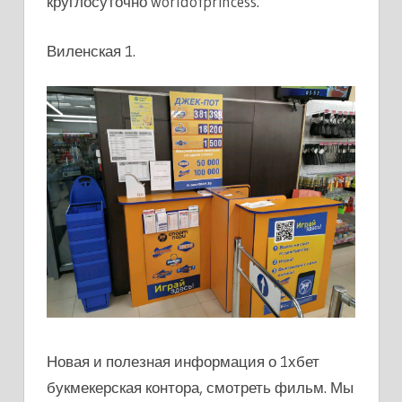
круглосуточно worldofprincess.
Виленская 1.
Новая и полезная информация о 1хбет
букмекерская контора, смотреть фильм. Мы