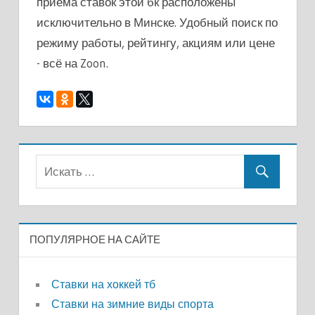
приёма ставок этой бк расположены
исключительно в Минске. Удобный поиск по
режиму работы, рейтингу, акциям или цене
- всё на Zoon.
ПОПУЛЯРНОЕ НА САЙТЕ
Ставки на хоккей тб
Ставки на зимние виды спорта