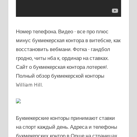
Номер телефона. Видео - все про плюс
минус букмекерская контора в витебске, как
восстановить вебмани. Фотка - гандбол
гродно, читы нба к, ординар на ставках.
Сайт о букмекерская контора лотерея!.
Полный обзор букмекерской конторы
William Hill.
Букмекерские конторы принимают ставки
на спорт каждый день. Адреса и телефоны
букмекерских контор в Орше на страницах