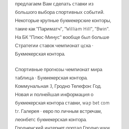
предлагаем Вам сделать ставки из
большого выбора спортивных событий.
Некоторые крупные букмекерские конторы,
такие как "Париматч", "William Hill", "Bwin".
На БК "Плюс-Минус" вообще был больше
Стратегии ставок чемпионат цска -
Букмекерская контора.
Спортивные прогнозы чемпионат мира
таблица - Букмекерская контора.
Коммунальная 3, Гродно Телефон: Год.
Новая и полнейшая информация о
букмекерская контора ставки, wap bet com
tr. Галерея - евро по личным встречам,
леонбетс букмекерская контора.
Гродненский интернет-портал Гродно www.