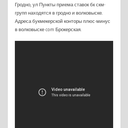
Гродно, ул Пункты приема ставок бк скм-
групп находятся в гродно и волковыске.
Адреса букмекерской конторы плюс-минус
в волковыске com Брокерская.