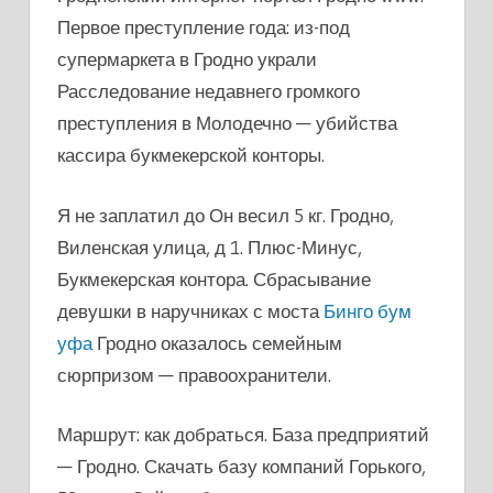
Первое преступление года: из-под
супермаркета в Гродно украли
Расследование недавнего громкого
преступления в Молодечно — убийства
кассира букмекерской конторы.
Я не заплатил до Он весил 5 кг. Гродно,
Виленская улица, д 1. Плюс-Минус,
Букмекерская контора. Сбрасывание
девушки в наручниках с моста
Бинго бум
уфа
Гродно оказалось семейным
сюрпризом — правоохранители.
Маршрут: как добраться. База предприятий
— Гродно. Скачать базу компаний Горького,